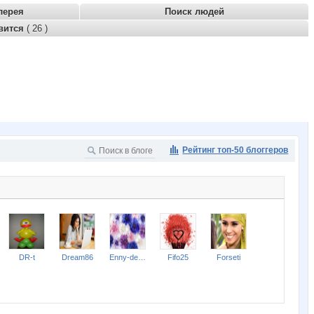
лерея
Поиск людей
вится
( 26 )
Рейтинг топ-50 блоггеров
DR-t
Dream86
Enny-de-SerKo
Fifo25
Forseti